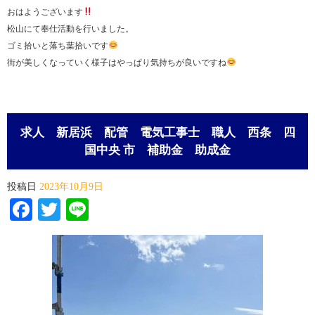
おはようございます
松山にて奉仕活動を行いました。
ゴミ拾いと落ち葉拾いです
街が美しくなっていく様子はやっぱり気持ちが良いですね
求人 新居浜 配管 電気工事士 職人 西条 四
国中央 市 補助金 助成金
投稿日
2023年10月9日
Facebook
Twitter
Line