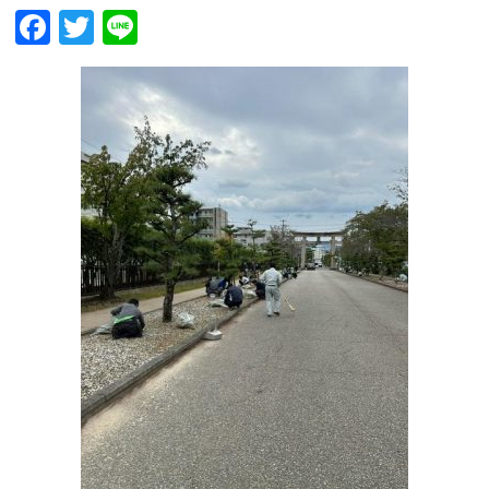
Facebook
Twitter
Line