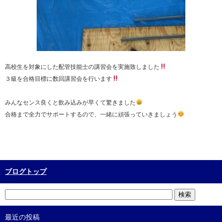
高校生を対象にした配管技能士の講習会を実施致しました
３級を合格目標に数回講習会を行います
みんなセンス良くと飲み込みが早くて驚きました
合格まで全力でサポートするので、一緒に頑張っていきましょう
ブログトップ
最近の投稿