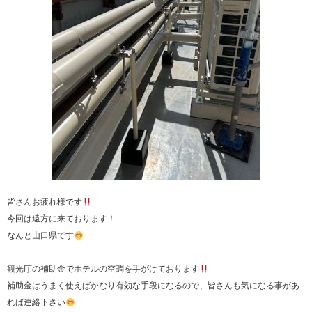
皆さんお疲れ様です
今回は遠方に来ております！
なんと山口県です
観光庁の補助金でホテルの空調を手がけております
補助金はうまく使えばかなり有効な手段になるので、皆さんも気になる事があ
れば連絡下さい