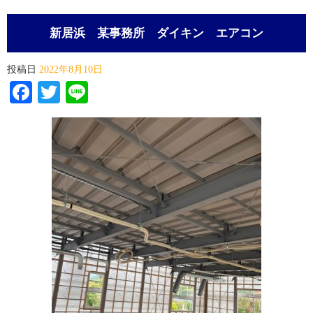
新居浜 某事務所 ダイキン エアコン
投稿日
2022年8月10日
Facebook
Twitter
Line