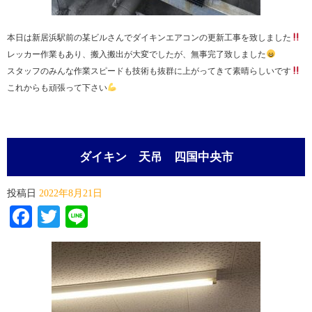
本日は新居浜駅前の某ビルさんでダイキンエアコンの更新工事を致しました
レッカー作業もあり、搬入搬出が大変でしたが、無事完了致しました
スタッフのみんな作業スピードも技術も抜群に上がってきて素晴らしいです
これからも頑張って下さい
ダイキン 天吊 四国中央市
投稿日
2022年8月21日
Facebook
Twitter
Line