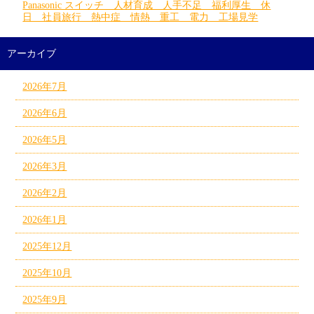
Panasonic スイッチ 人材育成 人手不足 福利厚生 休
日 社員旅行 熱中症 情熱 重工 電力 工場見学
アーカイブ
2026年7月
2026年6月
2026年5月
2026年3月
2026年2月
2026年1月
2025年12月
2025年10月
2025年9月