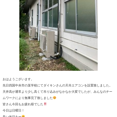
おはようございます。
先日四国中央市の某学校にてダイキンさんの天吊エアコンを設置致しました。
天井高が通常より少し高くて吊り込みがなかなか大変でしたが、みんなのチー
ムワークにより無事完了致しました
皆さん今回もお疲れ様でした
今日は日曜日！
良い休日をー