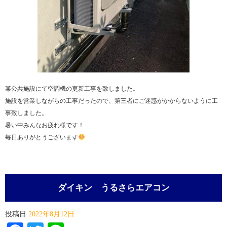
某公共施設にて空調機の更新工事を致しました。
施設を営業しながらの工事だったので、第三者にご迷惑がかからないように工
事致しました。
暑い中みんなお疲れ様です！
毎日ありがとうございます
ダイキン うるさらエアコン
投稿日
2022年8月12日