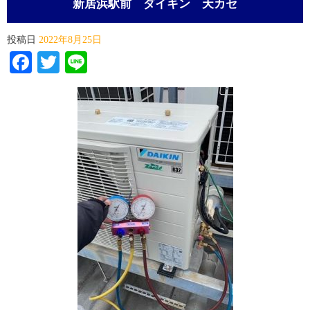
新居浜駅前 ダイキン 天カセ
投稿日
2022年8月25日
Facebook
Twitter
Line