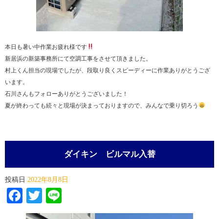
本日も暑い中作業お疲れ様です
新居浜の新築事務所にて空調工事をさせて頂きました。
村上くん担当の現場でしたが、段取り良くスピーディーに作業ありがとうござ
います。
石川さんもフォローありがとうございました！
夏が終わっても続々と現場が決まっておりますので、みんなで乗り切ろう
ダイキン ビルマル入替
投稿日
2022年8月8日
Facebook
Twitter
Line