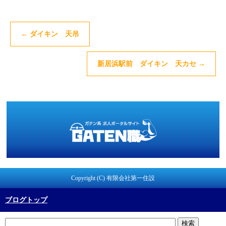
←
ダイキン 天吊
新居浜駅前 ダイキン 天カセ
→
Copyright (C) 有限会社第一住設
ブログトップ