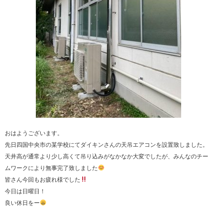
おはようございます。
先日四国中央市の某学校にてダイキンさんの天吊エアコンを設置致しました。
天井高が通常より少し高くて吊り込みがなかなか大変でしたが、みんなのチー
ムワークにより無事完了致しました
皆さん今回もお疲れ様でした
今日は日曜日！
良い休日をー