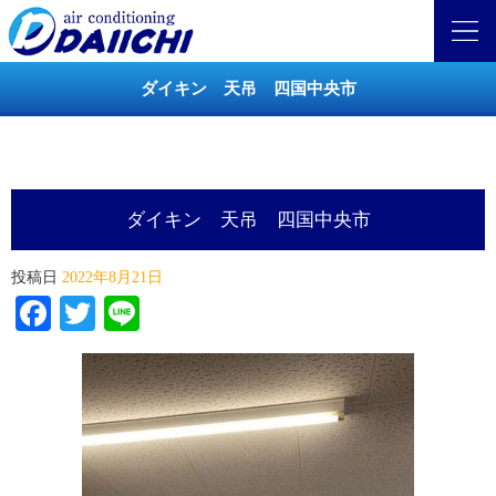
ダイキン 天吊 四国中央市
ダイキン 天吊 四国中央市
投稿日
2022年8月21日
Facebook
Twitter
Line