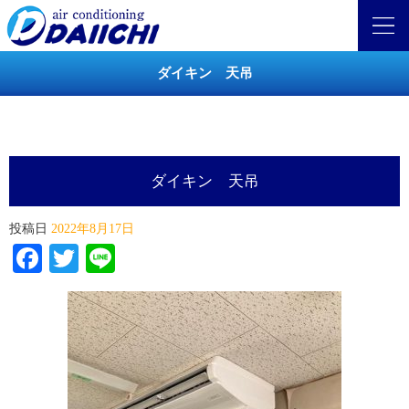
ダイキン 天吊
ダイキン 天吊
投稿日
2022年8月17日
Facebook
Twitter
Line