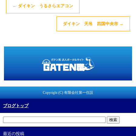
←
ダイキン うるさらエアコン
ダイキン 天吊 四国中央市
→
Copyright (C) 有限会社第一住設
ブログトップ
最近の投稿