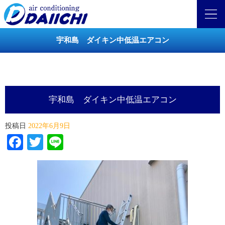
宇和島 ダイキン中低温エアコン
宇和島 ダイキン中低温エアコン
投稿日
2022年6月9日
Facebook
Twitter
Line