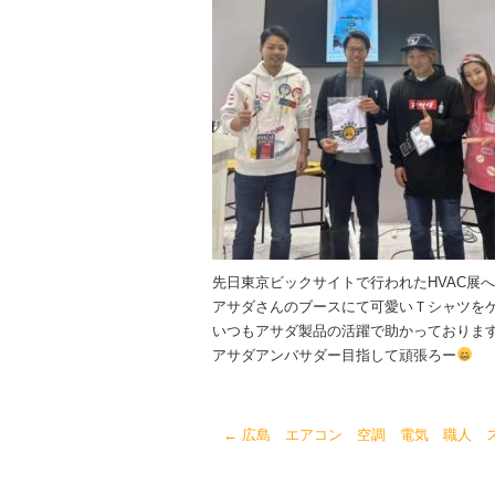
先日東京ビックサイトで行われたHVAC展へ
アサダさんのブースにて可愛いＴシャツを
いつもアサダ製品の活躍で助かっておりま
アサダアンバサダー目指して頑張ろー
←
広島 エアコン 空調 電気 職人 