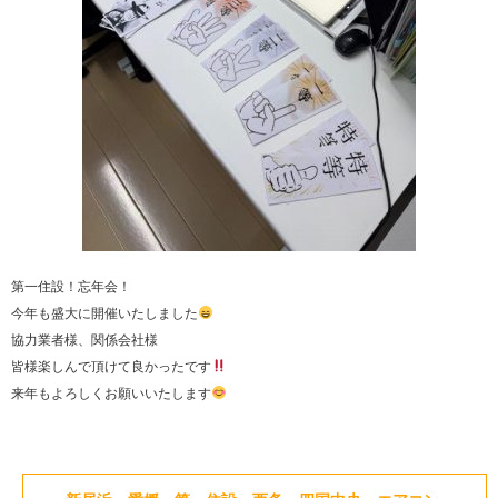
第一住設！忘年会！
今年も盛大に開催いたしました
協力業者様、関係会社様
皆様楽しんで頂けて良かったです
来年もよろしくお願いいたします