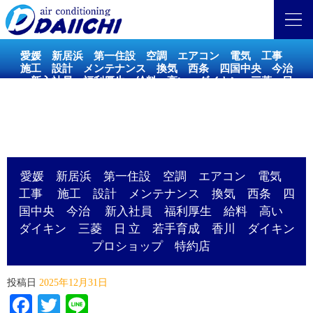
愛媛 新居浜 第一住設 空調 エアコン 電気 工事
施工 設計 メンテナンス 換気 西条 四国中央 今治
新入社員 福利厚生 給料 高い ダイキン 三菱 日
立 若手育成 香川 ダイキンプロショップ 特約店
愛媛 新居浜 第一住設 空調 エアコン 電気
工事 施工 設計 メンテナンス 換気 西条 四
国中央 今治 新入社員 福利厚生 給料 高い
ダイキン 三菱 日 立 若手育成 香川 ダイキン
プロショップ 特約店
投稿日
2025年12月31日
Facebook
Twitter
Line