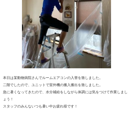
本日は某動物病院さんでルームエアコンの入替を致しました。
二階でしたので、ユニットで室外機の搬入搬出を致しました。
急に暑くなってきたので、水分補給をしながら体調には気をつけて作業しまし
ょう！
スタッフのみんないつも暑い中お疲れ様です！