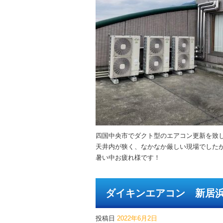
四国中央市でダクト型のエアコン更新を致
天井内が狭く、なかなか厳しい現場でした
暑い中お疲れ様です！
ダイキンエアコン 新居
投稿日
2022年6月2日