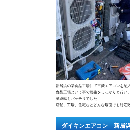
新居浜の某食品工場にて三菱エアコンを納
食品工場という事で養生をしっかりと行い
試運転もバッチリでした！
店舗、工場、住宅などどんな場面でも対応
ダイキンエアコン 新居