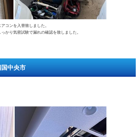
エアコンを入替致しました。
しっかり気密試験で漏れの確認を致しました。
四国中央市