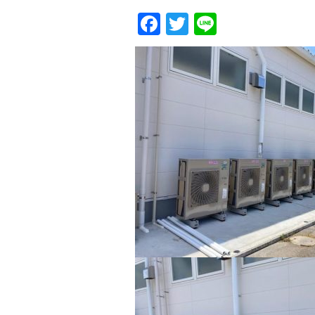
Facebook
Twitter
Line