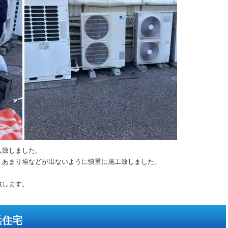
入致しました。
、あまり埃などが出ないように慎重に施工致しました。
致します。
浜住宅