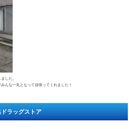
しました。
がみんな一丸となって頑張ってくれました！
浜ドラッグストア